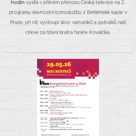
hodin
vysílá v přímém přenosu Česká televize na 2.
programu slavnostní bohoslužbu z Betlémské kaple v
Praze, při níž vystoupí sbor varhaníků a zpěváků naší
církve za řízení bratra faráře Kovalčíka.