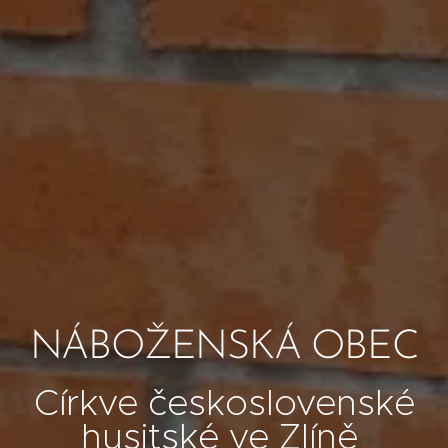
NÁBOŽENSKÁ OBEC
Církve československé
husitské ve Zlíně