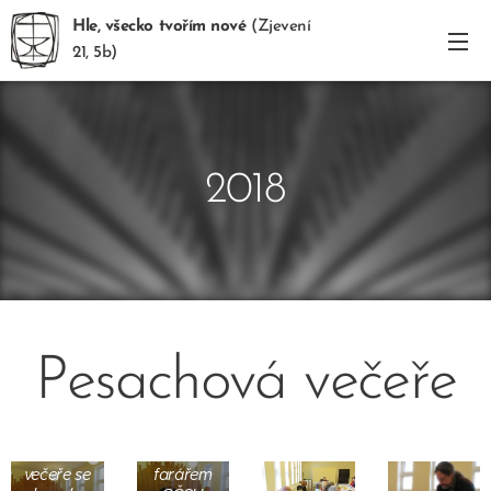
Hle, všecko tvořím nové
(Zjevení
21, 5b)
2018
Pesachová večeře
Evangelický
farář Petr
Pesachová
Pivoňka s
večeře se
farářem