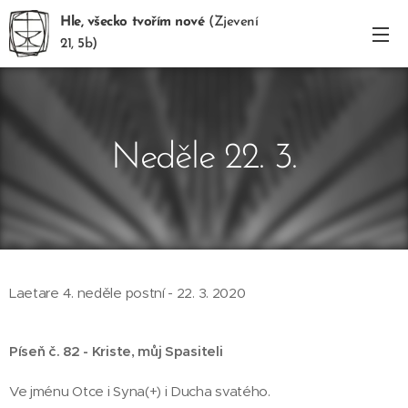
Hle, všecko tvořím nové
(Zjevení
21, 5b)
Neděle 22. 3.
Laetare 4. neděle postní - 22. 3. 2020
Píseň č. 82 - Kriste, můj Spasiteli
Ve jménu Otce i Syna(+) i Ducha svatého.